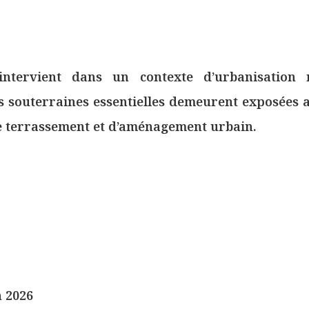
intervient dans un contexte d’urbanisation
s souterraines essentielles demeurent exposées a
e terrassement et d’aménagement urbain.
n 2026