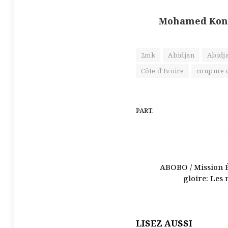
Mohamed Koné
2mk
Abidjan
Abidj
Côte d'Ivoire
coupure d
PART.
ABOBO / Mission 
gloire: Les
LISEZ AUSSI