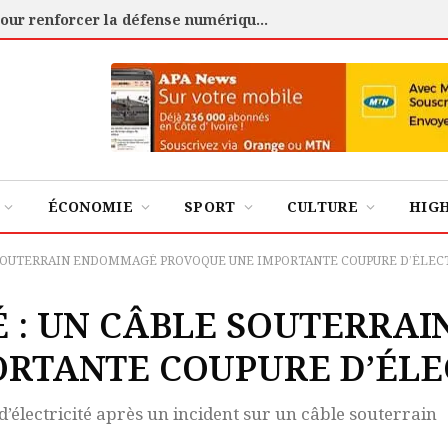
Cybersécurité : l’ANSSI certifie 88 experts pour renforcer la défense numérique de la Côte d’Ivoire
ÉCONOMIE
SPORT
CULTURE
HIG
 SOUTERRAIN ENDOMMAGÉ PROVOQUE UNE IMPORTANTE COUPURE D’ÉLEC
É : UN CÂBLE SOUTERRA
RTANTE COUPURE D’ÉLE
d’électricité après un incident sur un câble souterrain