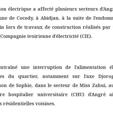
on électrique a affecté plusieurs secteurs d’Ang
ne de Cocody, à Abidjan, à la suite de l’endo
in lors de travaux de construction réalisés par
a Compagnie ivoirienne d’électricité (CIE).
entraîné une interruption de l’alimentation é
nes du quartier, notamment sur l’axe Djorog
son de Sophie, dans le secteur de Miss Zahui, 
e hospitalier universitaire (CHU) d’Angré 
 résidentielles voisines.