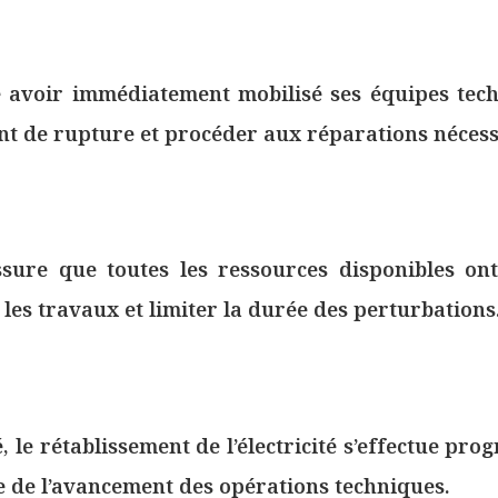
e avoir immédiatement mobilisé ses équipes tech
oint de rupture et procéder aux réparations nécess
ssure que toutes les ressources disponibles on
les travaux et limiter la durée des perturbations
é, le rétablissement de l’électricité s’effectue pr
e de l’avancement des opérations techniques.