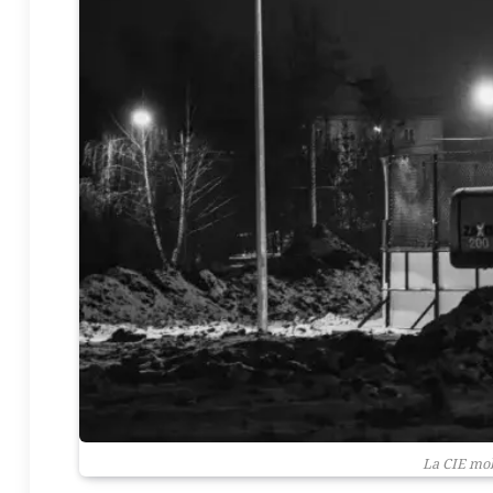
La CIE mob