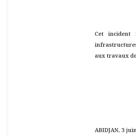
Cet incident 
infrastructure
aux travaux d
ABIDJAN, 3 jui