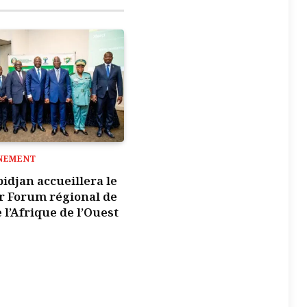
NEMENT
bidjan accueillera le
r Forum régional de
e l’Afrique de l’Ouest