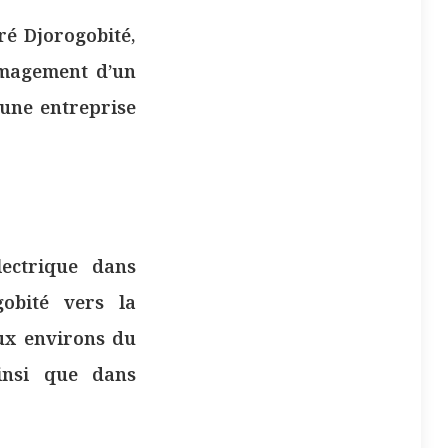
ré Djorogobité,
mmagement d’un
 une entreprise
lectrique dans
obité vers la
aux environs du
ainsi que dans