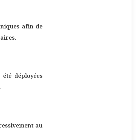
niques afin de
aires.
t été déployées
.
ogressivement au