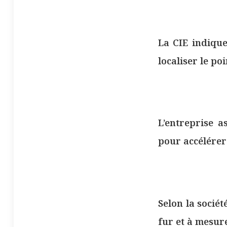
La CIE indiqu
localiser le p
L’entreprise a
pour accélérer 
Selon la sociét
fur et à mesur