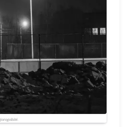
jorogobité.