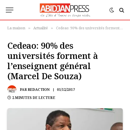
La maison
Actualité
Cedeao: 90% des universités forment à l’enseignent général (Marcel De Souza)
»
»
Cedeao: 90% des
universités forment à
l’enseignent général
(Marcel De Souza)
PAR
REDACTION
01/12/2017
2 MINUTES DE LECTURE