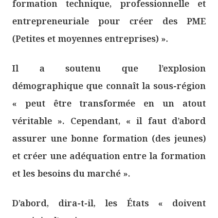
formation technique, professionnelle et
entrepreneuriale pour créer des PME
(Petites et moyennes entreprises) ».
Il a soutenu que l’explosion
démographique que connaît la sous-région
« peut être transformée en un atout
véritable ». Cependant, « il faut d’abord
assurer une bonne formation (des jeunes)
et créer une adéquation entre la formation
et les besoins du marché ».
D’abord, dira-t-il, les États « doivent