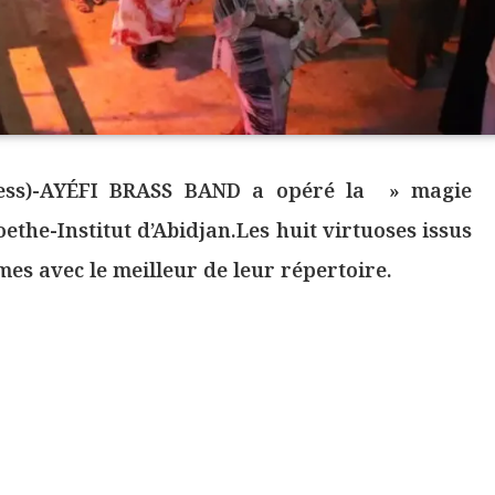
press)-AYÉFI BRASS BAND a opéré la » magie
the-Institut d’Abidjan.Les huit virtuoses issus
mes avec le meilleur de leur répertoire.