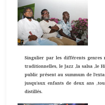
Singulier par les différents genres 
traditionnelles, le Jazz ,la salsa ,l
public présent au summum de l’extas
jusqu’aux enfants de deux ans ,to
distillés.