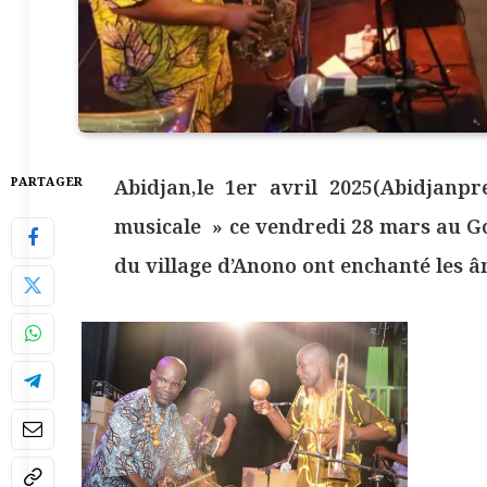
PARTAGER
Abidjan,le 1er avril 2025(Abidjan
musicale » ce vendredi 28 mars au Goe
du village d’Anono ont enchanté les â