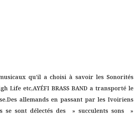
musicaux qu’il a choisi à savoir les Sonorités
e High Life etc,AYÉFI BRASS BAND a transporté le
e.Des allemands en passant par les Ivoiriens
us se sont délectés des » succulents sons »