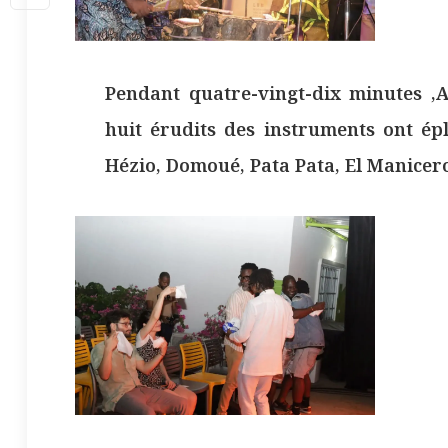
Pendant quatre-vingt-dix minutes ,
huit érudits des instruments ont ép
Hézio, Domoué, Pata Pata, El Manicer