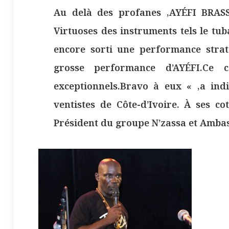
Au delà des profanes ,AYÉFI BRASS
Virtuoses des instruments tels le tub
encore sorti une performance stra
grosse performance d’AYÉFI.Ce c
exceptionnels.Bravo à eux « ,a ind
ventistes de Côte-d’Ivoire. À ses c
Président du groupe N’zassa et Amba