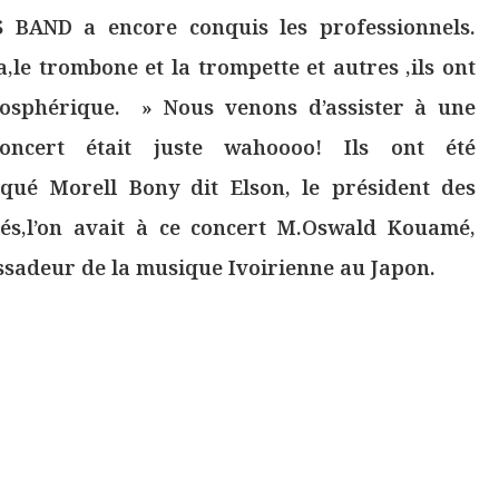
 BAND a encore conquis les professionnels.
a,le trombone et la trompette et autres ,ils ont
tosphérique. » Nous venons d’assister à une
oncert était juste wahoooo! Ils ont été
iqué Morell Bony dit Elson, le président des
otés,l’on avait à ce concert M.Oswald Kouamé,
ssadeur de la musique Ivoirienne au Japon.