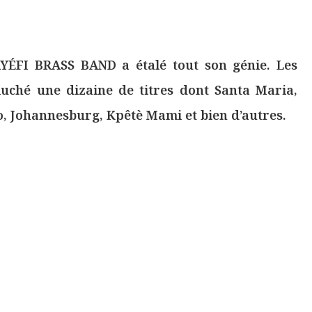
AYÉFI BRASS BAND a étalé tout son génie. Les
luché une dizaine de titres dont Santa Maria,
o, Johannesburg, Kpêtè Mami et bien d’autres.