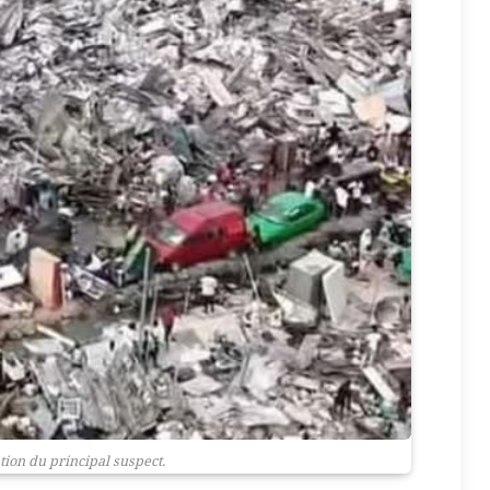
ion du principal suspect.