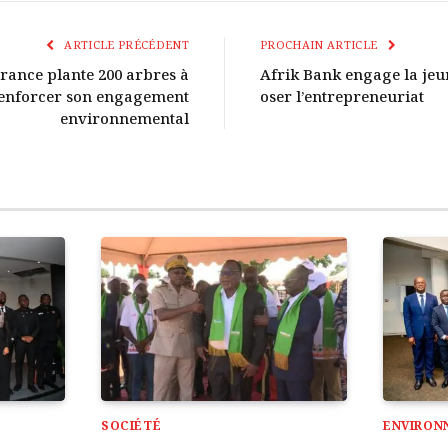
ARTICLE PRÉCÉDENT
PROCHAIN ARTICLE
urance plante 200 arbres à
Afrik Bank engage la jeu
enforcer son engagement
oser l’entrepreneuriat
environnemental
SOCIÉTÉ
ENVIRON