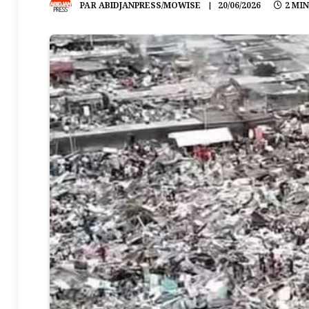
PAR
ABIDJANPRESS/MOWISE
20/06/2026
2 MI