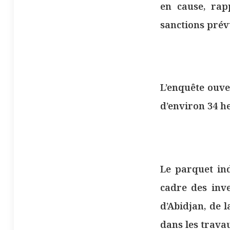
en cause, rap
sanctions prévu
L’enquête ouve
d’environ 34 
Le parquet in
cadre des inv
d’Abidjan, de 
dans les trava