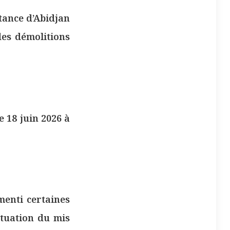
tance d’Abidjan
des démolitions
e 18 juin 2026 à
menti certaines
ituation du mis