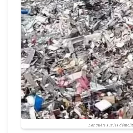
L’enquête sur les démoli