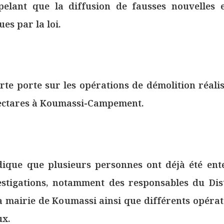
pelant que la diffusion de fausses nouvelles e
es par la loi.
rte porte sur les opérations de démolition réalis
hectares à Koumassi-Campement.
dique que plusieurs personnes ont déjà été ent
estigations, notamment des responsables du Dis
la mairie de Koumassi ainsi que différents opéra
ux.