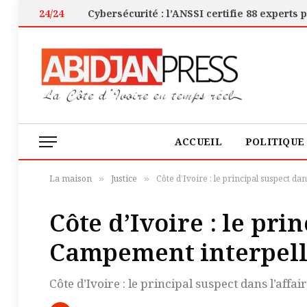
24/24
ACCUEIL
POLITIQUE
La maison
Justice
Côte d’Ivoire : le principal suspect 
»
»
Côte d’Ivoire : le pri
Campement interpel
Côte d’Ivoire : le principal suspect dans l’af