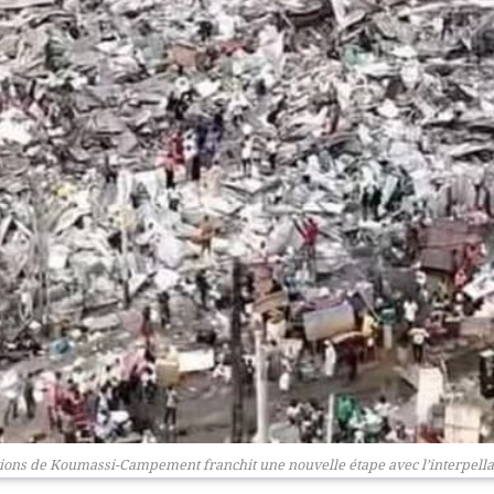
tions de Koumassi-Campement franchit une nouvelle étape avec l’interpellat