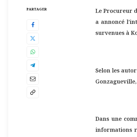
PARTAGER
Le Procureur d
a annoncé l’in
survenues à K
Selon les autor
Gonzagueville,
Dans une commu
informations r