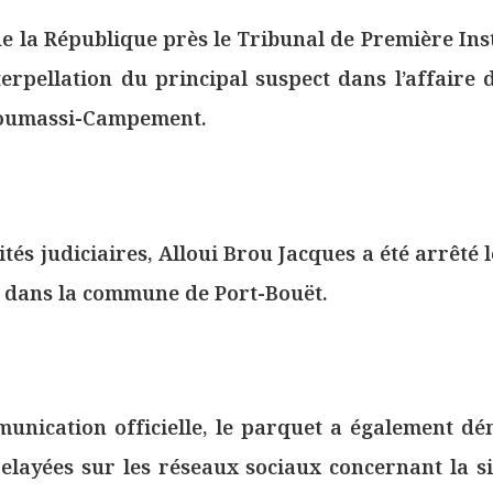
e la République près le Tribunal de Première Ins
terpellation du principal suspect dans l’affaire 
oumassi-Campement.
ités judiciaires, Alloui Brou Jacques a été arrêté l
 dans la commune de Port-Bouët.
nication officielle, le parquet a également dé
elayées sur les réseaux sociaux concernant la s