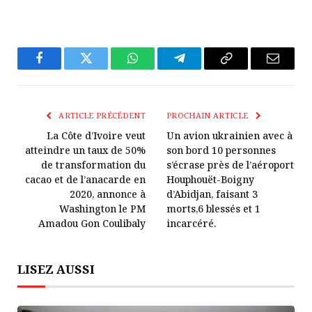
Facebook
Twitter
WhatsApp
Télégramme
Copier
E-
Le
mail
Lien
ARTICLE PRÉCÉDENT
PROCHAIN ARTICLE
La Côte d’Ivoire veut
Un avion ukrainien avec à
atteindre un taux de 50%
son bord 10 personnes
de transformation du
s’écrase près de l’aéroport
cacao et de l’anacarde en
Houphouët-Boigny
2020, annonce à
d’Abidjan, faisant 3
Washington le PM
morts,6 blessés et 1
Amadou Gon Coulibaly
incarcéré.
LISEZ AUSSI