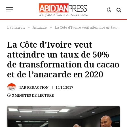
La maison
Actualité
La Côte d’Ivoire veut atteindre un taux de 50% de transformation du cacao et de l’anacarde en 2020
»
»
La Côte d’Ivoire veut
atteindre un taux de 50%
de transformation du cacao
et de l’anacarde en 2020
PAR
REDACTION
14/10/2017
3 MINUTES DE LECTURE