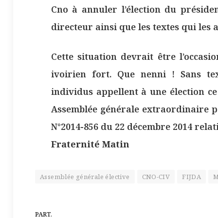
Cno à annuler l’élection du préside
directeur ainsi que les textes qui les 
Cette situation devrait être l’occas
ivoirien fort. Que nenni ! Sans tex
individus appellent à une élection c
Assemblée générale extraordinaire po
N°2014-856 du 22 décembre 2014 relati
Fraternité Matin
Assemblée générale élective
CNO-CIV
FIJDA
M
PART.