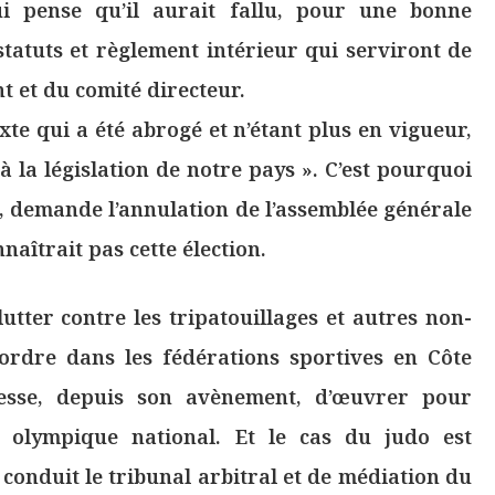
ui pense qu’il aurait fallu, pour une bonne
atuts et règlement intérieur qui serviront de
nt et du comité directeur.
xte qui a été abrogé et n’étant plus en vigueur,
à la législation de notre pays ». C’est pourquoi
o, demande l’annulation de l’assemblée générale
naîtrait pas cette élection.
tter contre les tripatouillages et autres non-
sordre dans les fédérations sportives en Côte
cesse, depuis son avènement, d’œuvrer pour
t olympique national. Et le cas du judo est
 conduit le tribunal arbitral et de médiation du