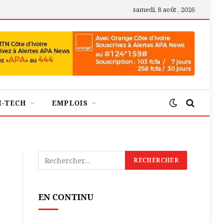
samedi, 8 août , 2026
H-TECH
EMPLOIS
é
EN CONTINU