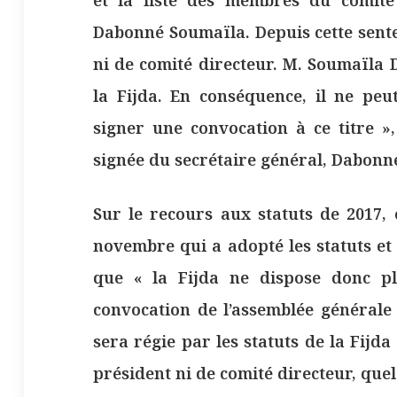
et la liste des membres du comité
Dabonné Soumaïla. Depuis cette sente
ni de comité directeur. M. Soumaïla 
la Fijda. En conséquence, il ne peu
signer une convocation à ce titre »
signée du secrétaire général, Dabonné
Sur le recours aux statuts de 2017, 
novembre qui a adopté les statuts et l
que « la Fijda ne dispose donc pl
convocation de l’assemblée générale 
sera régie par les statuts de la Fijda
président ni de comité directeur, que