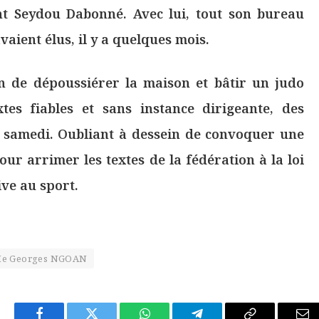
nt Seydou Dabonné. Avec lui, tout son bureau
avaient élus, il y a quelques mois.
ion de dépoussiérer la maison et bâtir un judo
tes fiables et sans instance dirigeante, des
e samedi. Oubliant à dessein de convoquer une
ur arrimer les textes de la fédération à la loi
ve au sport.
e Georges NGOAN