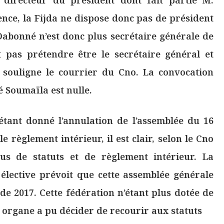
 directeur du président dont fait partie M.
nce, la Fijda ne dispose donc pas de président
Dabonné n’est donc plus secrétaire générale de
t pas prétendre être le secrétaire général et
, souligne le courrier du Cno. La convocation
 Soumaïla est nulle.
étant donné l’annulation de l’assemblée du 16
e règlement intérieur, il est clair, selon le Cno
us de statuts et de règlement intérieur. La
élective prévoit que cette assemblée générale
 de 2017. Cette fédération n’étant plus dotée de
l organe a pu décider de recourir aux statuts