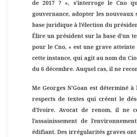
de 2017 ? », s’interroge le Cno q
gouvernance, adopter les nouveaux st
base juridique à l’élection du préside
Élire un président sur la base d’un te
pour le Cno, « est une grave atteinte 
cette instance, qui agit au nom du Ci
du 6 décembre. Auquel cas, il ne recon
Me Georges N’Goan est déterminé à lu
respects de textes qui créent le dé
d’Ivoire. Avocat de renom, il ne 
l’assainissement de l’environnemen
édifiant. Des irrégularités graves ont