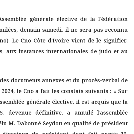
Assemblée générale élective de la Fédération
similées, demain samedi, il ne sera pas reconnu
o). Le Cno Côte d’Ivoire vient de le signifier,
s, aux instances internationales de judo et au
, des documents annexes et du procès-verbal de
024, le Cno a fait les constats suivants : « Sur
ssemblée générale élective, il est acquis que la
5, devenue définitive, a annulé l’assemblée
élu M. Dabonné Seydou en qualité de président