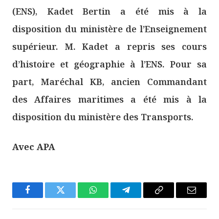
(ENS), Kadet Bertin a été mis à la
disposition du ministère de l’Enseignement
supérieur. M. Kadet a repris ses cours
d’histoire et géographie à l’ENS. Pour sa
part, Maréchal KB, ancien Commandant
des Affaires maritimes a été mis à la
disposition du ministère des Transports.
Avec APA
Facebook
Twitter
WhatsApp
Télégramme
Copier
E-
Le
mail