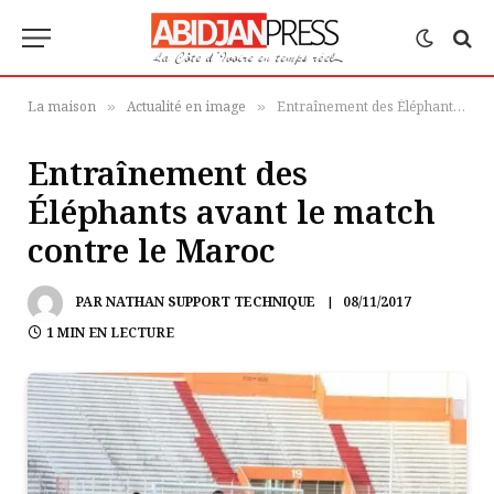
La maison
Actualité en image
Entraînement des Éléphants avant le match contre le Maroc
»
»
Entraînement des
Éléphants avant le match
contre le Maroc
PAR
NATHAN SUPPORT TECHNIQUE
08/11/2017
1 MIN EN LECTURE