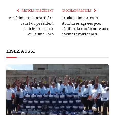
Le
mail
Lien
ARTICLE PRÉCÉDENT
PROCHAIN ARTICLE
Birahima Ouattara, frère
Produits importés: 4
cadet du président
structures agréés pour
ivoirien reçu par
vérifier la conformité aux
Guillaume Soro
normes ivoiriennes
LISEZ AUSSI