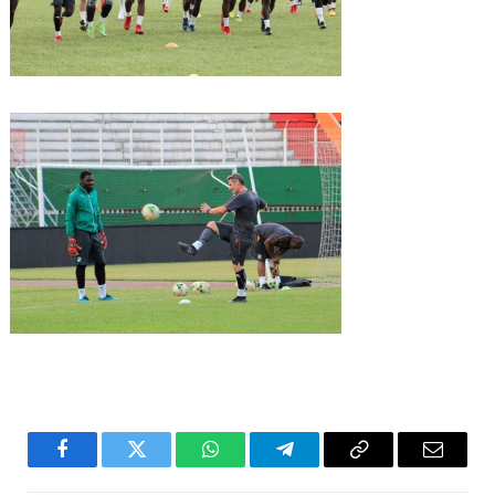
Facebook
Twitter
WhatsApp
Télégramme
Copier
E-