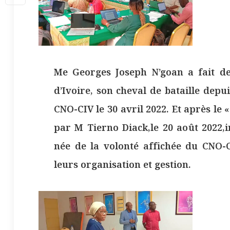
Me Georges Joseph N’goan a fait de
d’Ivoire, son cheval de bataille dep
CNO-CIV le 30 avril 2022. Et après le 
par M Tierno Diack,le 20 août 2022,i
née de la volonté affichée du CNO-CI
leurs organisation et gestion.