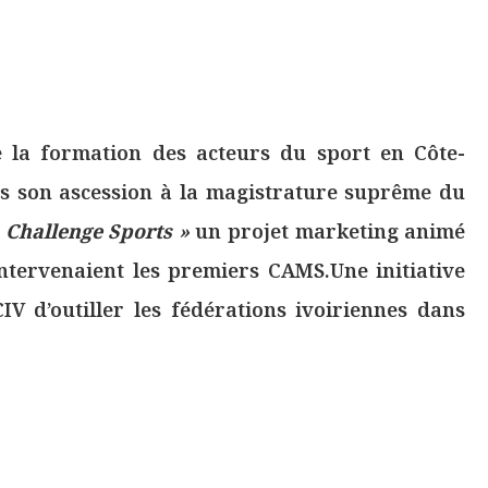
 la formation des acteurs du sport en Côte-
uis son ascession à la magistrature suprême du
«
Challenge Sports »
un projet marketing animé
ntervenaient les premiers CAMS.Une initiative
V d’outiller les fédérations ivoiriennes dans