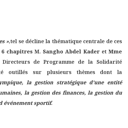
es
»
,tel se décline la thématique centrale de ces
 6 chapitres
M.
Sangho Abdel Kader
et
Mme
 Directeurs de Programme de la Solidarité
té outillés sur plusieurs thèmes dont la
ympique, la gestion stratégique d’une entité
umaines, la gestion des finances, la gestion du
nd événement sportif
.