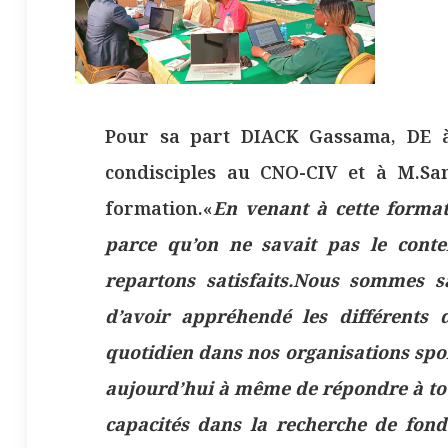
Pour sa part DIACK Gassama, DE 
condisciples au CNO-CIV et à M.Sa
formation.«
En venant à cette formati
parce qu’on ne savait pas le cont
repartons satisfaits.Nous sommes s
d’avoir appréhendé les différents
quotidien dans nos organisations sp
aujourd’hui à même de répondre à tout
capacités dans la recherche de fond