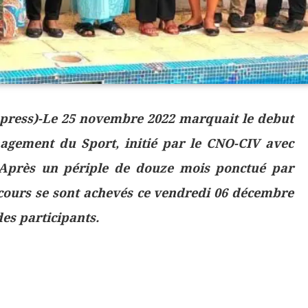
press)-Le 25 novembre 2022 marquait le debut
gement du Sport, initié par le CNO-CIV avec
. Après un périple de douze mois ponctué par
s cours se sont achevés ce vendredi 06 décembre
des participants.