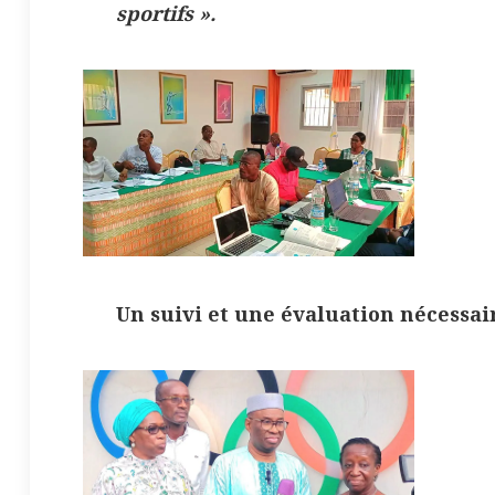
sportifs
».
Un suivi et une évaluation nécessai