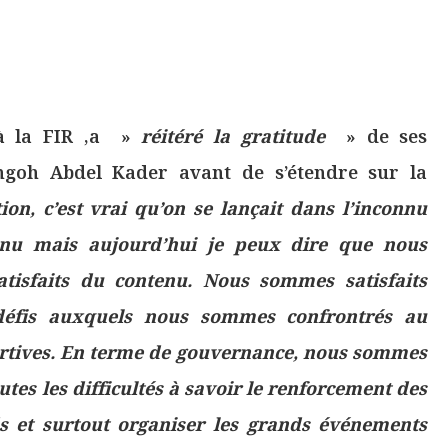
à la FIR ,a »
réitéré la gratitude
» de ses
ngoh Abdel Kader avant de s’étendre sur la
on, c’est vrai qu’on se lançait dans l’inconnu
enu mais aujourd’hui je peux dire que nous
atisfaits du contenu. Nous sommes satisfaits
 défis auxquels nous sommes confrontrés au
ortives. En terme de gouvernance, nous sommes
es les difficultés à savoir le renforcement des
s et surtout organiser les grands événements