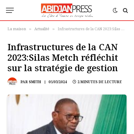
La maison
Actualité
Infrastructures de la CAN 2023:Silas Metch réfléchit sur la stratégie de gestion
»
»
Infrastructures de la CAN
2023:Silas Metch réfléchit
sur la stratégie de gestion
PAR
SMITH
05/03/2024
2 MINUTES DE LECTURE