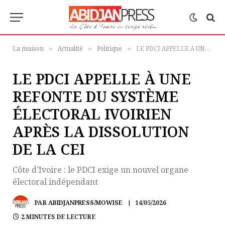
La maison
Actualité
Politique
LE PDCI APPELLE À UNE REFONTE DU SYSTÈME ÉLECTORAL IVOIRIEN APRÈS LA DISSOLUTION DE LA CEI
»
»
»
LE PDCI APPELLE À UNE
REFONTE DU SYSTÈME
ÉLECTORAL IVOIRIEN
APRÈS LA DISSOLUTION
DE LA CEI
Côte d’Ivoire : le PDCI exige un nouvel organe
électoral indépendant
PAR
ABIDJANPRESS/MOWISE
14/05/2026
2 MINUTES DE LECTURE