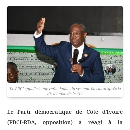
Le PDCI appelle à une refondation du système électoral après la
dissolution de la CEI.
Le Parti démocratique de Côte d’Ivoire
(PDCI-RDA, opposition) a réagi à la