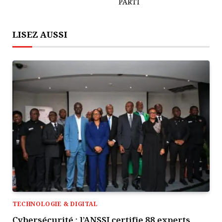
PARTI
LISEZ AUSSI
TECHNOLOGIE & DIGITAL
Cybersécurité : l’ANSSI certifie 88 experts