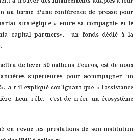
nent à trouver des financements adaptés à leur
an au terme d’une conférence de presse pour
ariat stratégique » entre sa compagnie et le
ania capital partners», un fonds dédié à la
.
ettra de lever 50 millions d’euros, est de nous
inancières supérieures pour accompagner un
a-t-il expliqué soulignant que « l’assistance
ière. Leur rôle, c’est de créer un écosystème
é en revue les prestations de son institution
ité des PME à celles-ci.