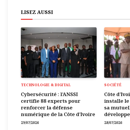
LISEZ AUSSI
TECHNOLOGIE & DIGITAL
SOCIÉTÉ
Cybersécurité : l’ANSSI
Côte d’Ivo
certifie 88 experts pour
installe l
renforcer la défense
sa mutuel
numérique de la Côte d’Ivoire
développ
29/07/2026
28/07/2026