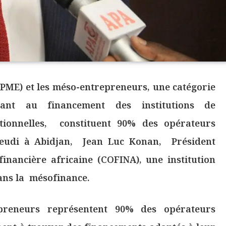
(PME) et les méso-entrepreneurs, une catégorie
pant au financement des institutions de
tionnelles, constituent 90% des opérateurs
jeudi à Abidjan, Jean Luc Konan, Président
inancière africaine (COFINA), une institution
dans la mésofinance.
preneurs représentent 90% des opérateurs