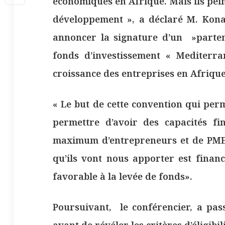
économiques en Afrique. Mais ils pei
développement », a déclaré M. Kon
annoncer la signature d’un »parten
fonds d’investissement « Mediterr
croissance des entreprises en Afrique
« Le but de cette convention qui perm
permettre d’avoir des capacités f
maximum d’entrepreneurs et de PME», 
qu’ils vont nous apporter est financ
favorable à la levée de fonds».
Poursuivant, le conférencier, a pass
avant de révéler les critères d’éligibil