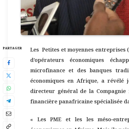
PARTAGER
Les Petites et moyennes entreprises 
d’opérateurs économiques échap
microfinance et des banques tradi
économiques en Afrique, a révélé 
directeur général de la Compagnie f
financière panafricaine spécialisée 
« Les PME et les les méso-entre