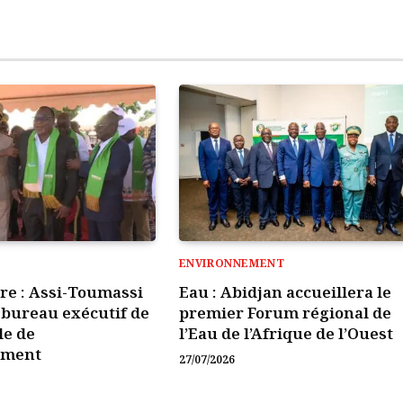
ENVIRONNEMENT
ire : Assi-Toumassi
Eau : Abidjan accueillera le
e bureau exécutif de
premier Forum régional de
le de
l’Eau de l’Afrique de l’Ouest
ement
27/07/2026