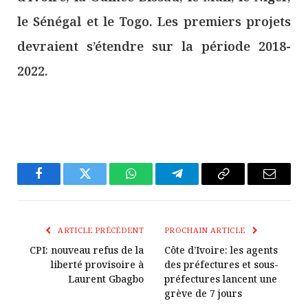
le Sénégal et le Togo. Les premiers projets
devraient s’étendre sur la période 2018-
2022.
Facebook
Twitter
WhatsApp
Télégramme
Copier
E-
Le
mail
Lien
ARTICLE PRÉCÉDENT
PROCHAIN ARTICLE
CPI: nouveau refus de la
Côte d’Ivoire: les agents
liberté provisoire à
des préfectures et sous-
Laurent Gbagbo
préfectures lancent une
grève de 7 jours