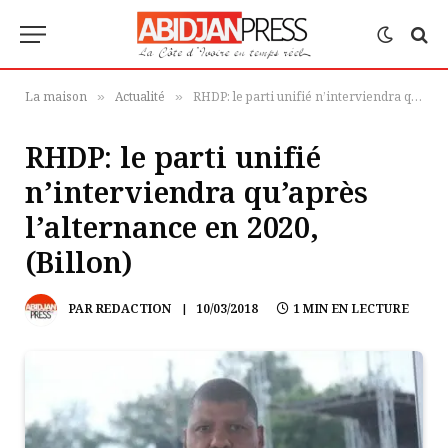
La maison
Actualité
RHDP: le parti unifié n’interviendra qu’après l’alternance en 2020, (Billon)
»
»
RHDP: le parti unifié
n’interviendra qu’après
l’alternance en 2020,
(Billon)
PAR
REDACTION
10/03/2018
1 MIN EN LECTURE