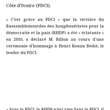
Côte d’Ivoire (PDCI).
« C’est grâce au PDCI » que la victoire du
Rassemblementdes des houphouëtistes pour la
démocratie et la paix (RHDP) a été « éclatante »
en 2010, a déclaré M. Billon au cours d’une
cérémonie d’hommage à Henri Konan Bédié, le
leader du PDCI.
« Sans le PDCI, le RHDP n’est rien.Sans le PDCI, il