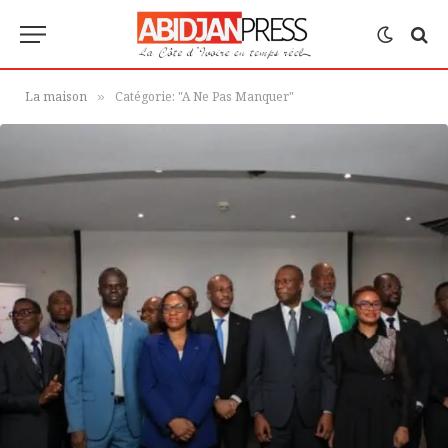
La maison
Catégorie: "A Ne Pas Manquer"
»