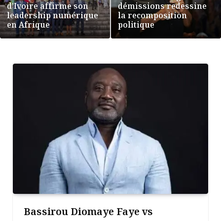
d’Ivoire affirme son
démissions redessine
leadership numérique
la recomposition
en Afrique
politique
Bassirou Diomaye Faye vs