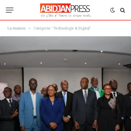
La maison
Catégorie: "Technologie & Digital"
»