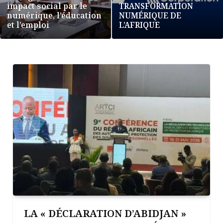
impact social par le
TRANSFORMATION
numérique, l’éducation
NUMÉRIQUE DE
et l’emploi
L’AFRIQUE
LA « DÉCLARATION D’ABIDJAN »