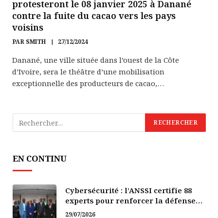
protesteront le 08 janvier 2025 à Danané
contre la fuite du cacao vers les pays
voisins
PAR
SMITH
27/12/2024
Danané, une ville située dans l’ouest de la Côte
d’Ivoire, sera le théâtre d’une mobilisation
exceptionnelle des producteurs de cacao,…
EN CONTINU
Cybersécurité : l’ANSSI certifie 88
experts pour renforcer la défense
numérique de la Côte d’Ivoire
29/07/2026