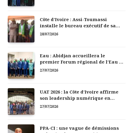
Côte d’Ivoire : Assi-Toumassi
installe le bureau exécutif de sa
mutuelle de développement
28/07/2026
Eau : Abidjan accueillera le
premier Forum régional de l’Eau de
l’Afrique de l’Ouest
27/07/2026
UAT 2026 : la Côte d’Ivoire affirme
son leadership numérique en
Afrique
27/07/2026
PPA-CI : une vague de démissions