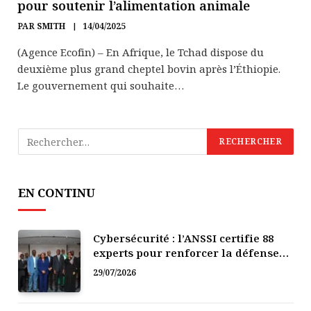
pour soutenir l’alimentation animale
PAR
SMITH
14/04/2025
(Agence Ecofin) – En Afrique, le Tchad dispose du
deuxième plus grand cheptel bovin après l’Éthiopie.
Le gouvernement qui souhaite…
EN CONTINU
Cybersécurité : l’ANSSI certifie 88
experts pour renforcer la défense
numérique de la Côte d’Ivoire
29/07/2026