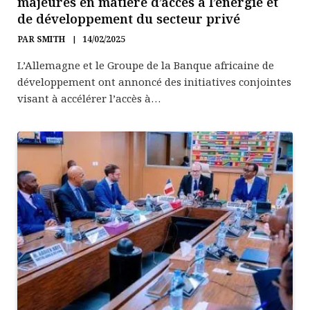
majeures en matière d’accès à l’énergie et
de développement du secteur privé
PAR
SMITH
14/02/2025
L’Allemagne et le Groupe de la Banque africaine de
développement ont annoncé des initiatives conjointes
visant à accélérer l’accès à…