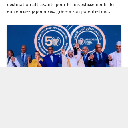
destination attrayante pour les investissements des
entreprises japonaises, grâce à son potentiel de…
Célébration du 50e anniversaire de la
BADEA – Akinwumi Adesina : l’Afrique est la
meilleure destination d’investissement au