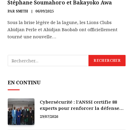
Stéphane Soumahoro et Bakayoko Awa
PAR
SMITH
06/09/2025
Sous la brise légère de la lagune, les Lions Clubs
Abidjan Perle et Abidjan Baobab ont officiellement
tourné une nouvelle…
EN CONTINU
Cybersécurité : l’ANSSI certifie 88
experts pour renforcer la défense
numérique de la Côte d’Ivoire
29/07/2026