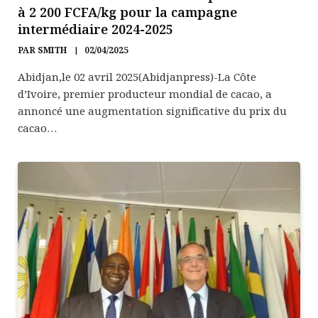
à 2 200 FCFA/kg pour la campagne
intermédiaire 2024-2025
PAR
SMITH
02/04/2025
Abidjan,le 02 avril 2025(Abidjanpress)-La Côte
d’Ivoire, premier producteur mondial de cacao, a
annoncé une augmentation significative du prix du
cacao…