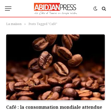
La maison
Posts Tagged "Café"
»
Café : la consommation mondiale attendue