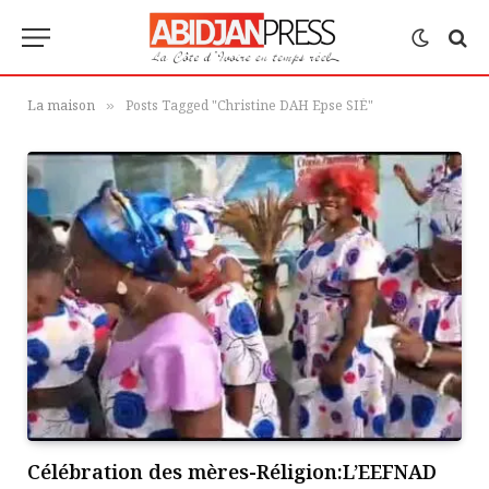
La maison
Posts Tagged "Christine DAH Epse SIÉ"
»
Célébration des mères-Réligion:L’EEFNAD