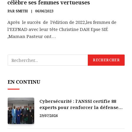
célèbre ses femmes vertueuses
PAR
SMITH
06/06/2023
Après le succès de l’édition de 2022,les femmes de
l’EEFNAD avec leur tête Christine DAH Epse SIÉ
,Maman Pasteur ont…
EN CONTINU
Cybersécurité : l’ANSSI certifie 88
experts pour renforcer la défense
numérique de la Côte d’Ivoire
29/07/2026