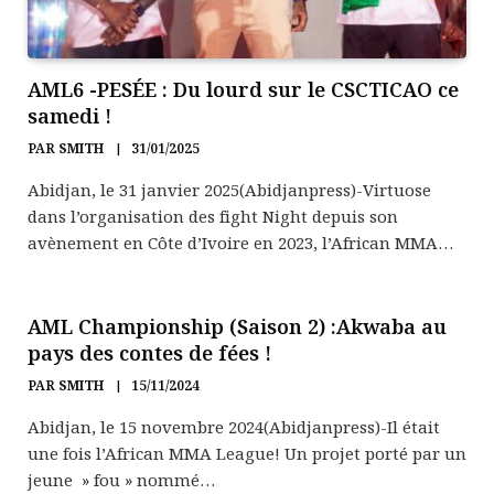
AML6 -PESÉE : Du lourd sur le CSCTICAO ce
samedi !
PAR
SMITH
31/01/2025
Abidjan, le 31 janvier 2025(Abidjanpress)-Virtuose
dans l’organisation des fight Night depuis son
avènement en Côte d’Ivoire en 2023, l’African MMA…
AML Championship (Saison 2) :Akwaba au
pays des contes de fées !
PAR
SMITH
15/11/2024
Abidjan, le 15 novembre 2024(Abidjanpress)-Il était
une fois l’African MMA League! Un projet porté par un
jeune » fou » nommé…