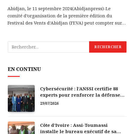
Abidjan, le 11 septembre 2024(Abidjanpress)-Le
comité d’organisation de la première édition du
Festival des Vents d’Abidjan (FEVA) peut compter sur…
EN CONTINU
Cybersécurité : l’ANSSI certifie 88
experts pour renforcer la défense
numérique de la Côte d’Ivoire
29/07/2026
Côte d’Ivoire : Assi-Toumassi
installe le bureau exécutif de sa