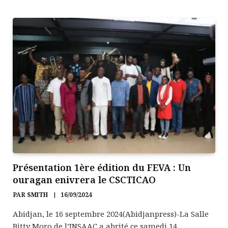
Présentation 1ère édition du FEVA : Un
ouragan enivrera le CSCTICAO
PAR
SMITH
16/09/2024
Abidjan, le 16 septembre 2024(Abidjanpress)-La Salle
Bitty Moro de l’INSAAC a abrité ce samedi 14