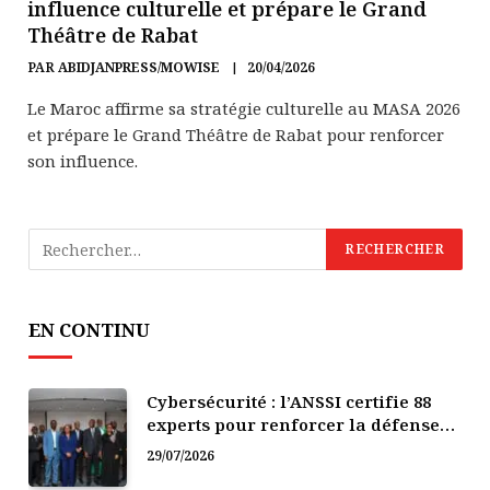
influence culturelle et prépare le Grand
Théâtre de Rabat
PAR
ABIDJANPRESS/MOWISE
20/04/2026
Le Maroc affirme sa stratégie culturelle au MASA 2026
et prépare le Grand Théâtre de Rabat pour renforcer
son influence.
EN CONTINU
Cybersécurité : l’ANSSI certifie 88
experts pour renforcer la défense
numérique de la Côte d’Ivoire
29/07/2026