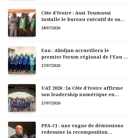
Côte d’Ivoire : Assi-Toumassi
installe le bureau exécutif de sa
mutuelle de développement
28/07/2026
Eau : Abidjan accueillera le
premier Forum régional de l’Eau de
l’Afrique de l’Ouest
27/07/2026
UAT 2026 : la Côte d’Ivoire affirme
son leadership numérique en
Afrique
27/07/2026
PPA-CI : une vague de démissions
redessine la recomposition