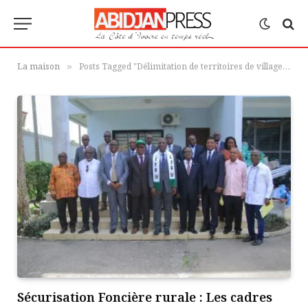
La maison
Posts Tagged "Délimitation de territoires de villages (DTV)"
»
Sécurisation Foncière rurale : Les cadres