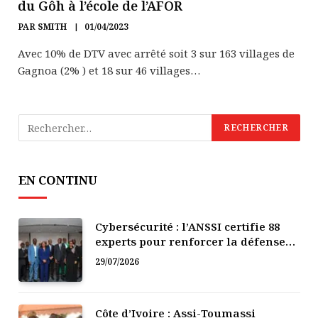
du Gôh à l’école de l’AFOR
PAR
SMITH
01/04/2023
Avec 10% de DTV avec arrêté soit 3 sur 163 villages de
Gagnoa (2% ) et 18 sur 46 villages…
EN CONTINU
Cybersécurité : l’ANSSI certifie 88
experts pour renforcer la défense
numérique de la Côte d’Ivoire
29/07/2026
Côte d’Ivoire : Assi-Toumassi