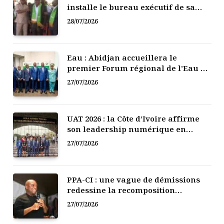
installe le bureau exécutif de sa
mutuelle de développement
28/07/2026
Eau : Abidjan accueillera le
premier Forum régional de l’Eau de
l’Afrique de l’Ouest
27/07/2026
UAT 2026 : la Côte d’Ivoire affirme
son leadership numérique en
Afrique
27/07/2026
PPA-CI : une vague de démissions
redessine la recomposition
politique
27/07/2026