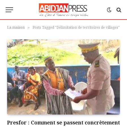
La maison
Posts Tagged "Délimitation de territoires de villages"
»
Presfor : Comment se passent concrètement