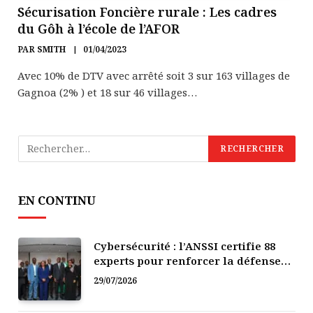
Sécurisation Foncière rurale : Les cadres
du Gôh à l’école de l’AFOR
PAR
SMITH
01/04/2023
Avec 10% de DTV avec arrêté soit 3 sur 163 villages de
Gagnoa (2% ) et 18 sur 46 villages…
EN CONTINU
Cybersécurité : l’ANSSI certifie 88
experts pour renforcer la défense
numérique de la Côte d’Ivoire
29/07/2026