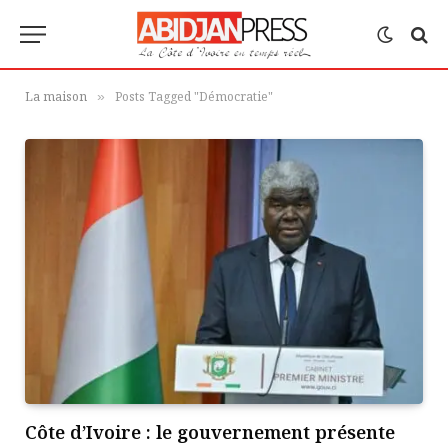
La maison
Posts Tagged "Démocratie"
»
Côte d’Ivoire : le gouvernement présente