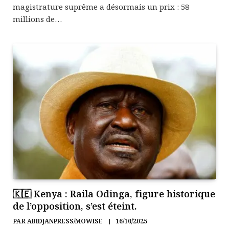
magistrature suprême a désormais un prix : 58
millions de…
🇰🇪 Kenya : Raila Odinga, figure historique
de l’opposition, s’est éteint.
PAR
ABIDJANPRESS/MOWISE
16/10/2025