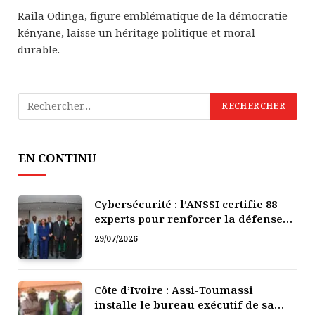
Raila Odinga, figure emblématique de la démocratie
kényane, laisse un héritage politique et moral
durable.
EN CONTINU
Cybersécurité : l’ANSSI certifie 88
experts pour renforcer la défense
numérique de la Côte d’Ivoire
29/07/2026
Côte d’Ivoire : Assi-Toumassi
installe le bureau exécutif de sa