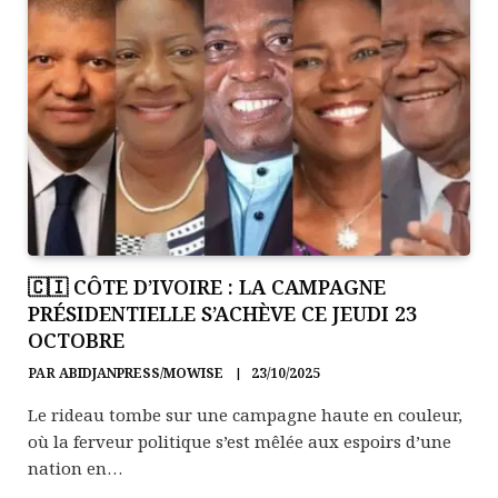
🇨🇮 CÔTE D’IVOIRE : LA CAMPAGNE
PRÉSIDENTIELLE S’ACHÈVE CE JEUDI 23
OCTOBRE
PAR
ABIDJANPRESS/MOWISE
23/10/2025
Le rideau tombe sur une campagne haute en couleur,
où la ferveur politique s’est mêlée aux espoirs d’une
nation en…