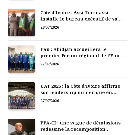
Côte d’Ivoire : Assi-Toumassi
installe le bureau exécutif de sa
mutuelle de développement
28/07/2026
Eau : Abidjan accueillera le
premier Forum régional de l’Eau de
l’Afrique de l’Ouest
27/07/2026
UAT 2026 : la Côte d’Ivoire affirme
son leadership numérique en
Afrique
27/07/2026
PPA-CI : une vague de démissions
redessine la recomposition