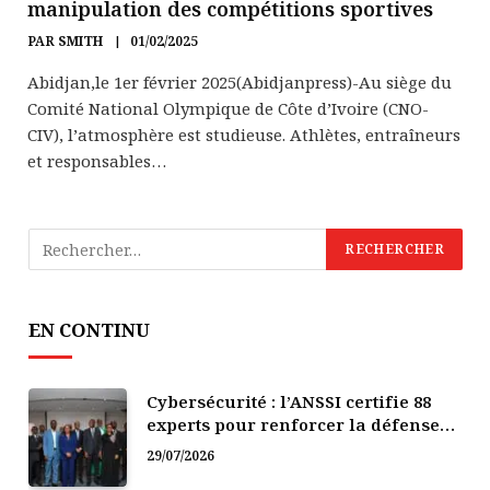
manipulation des compétitions sportives
PAR
SMITH
01/02/2025
Abidjan,le 1er février 2025(Abidjanpress)-Au siège du
Comité National Olympique de Côte d’Ivoire (CNO-
CIV), l’atmosphère est studieuse. Athlètes, entraîneurs
et responsables…
EN CONTINU
Cybersécurité : l’ANSSI certifie 88
experts pour renforcer la défense
numérique de la Côte d’Ivoire
29/07/2026