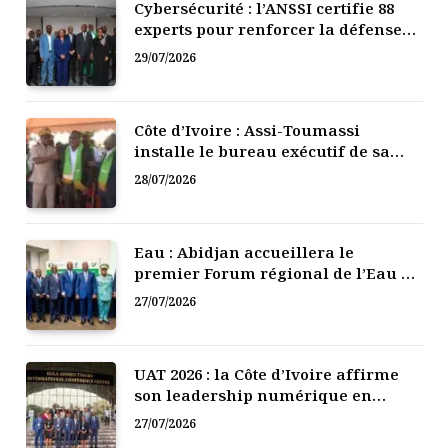
Cybersécurité : l’ANSSI certifie 88
experts pour renforcer la défense
numérique de la Côte d’Ivoire
29/07/2026
Côte d’Ivoire : Assi-Toumassi
installe le bureau exécutif de sa
mutuelle de développement
28/07/2026
Eau : Abidjan accueillera le
premier Forum régional de l’Eau de
l’Afrique de l’Ouest
27/07/2026
UAT 2026 : la Côte d’Ivoire affirme
son leadership numérique en
Afrique
27/07/2026