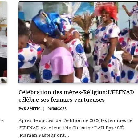
Célébration des mères-Réligion:L’EEFNAD
célèbre ses femmes vertueuses
PAR
SMITH
06/06/2023
re
Après le succès de l’édition de 2022,les femmes de
l’EEFNAD avec leur tête Christine DAH Epse SIÉ
,Maman Pasteur ont…