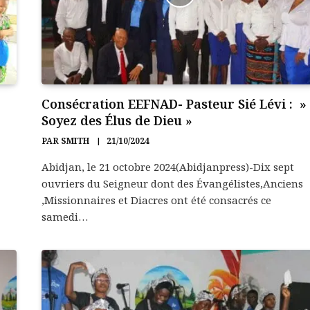
Consécration EEFNAD- Pasteur Sié Lévi : »
Soyez des Élus de Dieu »
PAR
SMITH
21/10/2024
Abidjan, le 21 octobre 2024(Abidjanpress)-Dix sept
ouvriers du Seigneur dont des Évangélistes,Anciens
,Missionnaires et Diacres ont été consacrés ce
samedi…