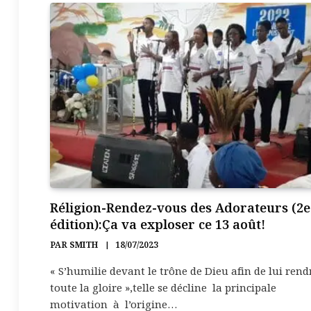
Réligion-Rendez-vous des Adorateurs (2e
édition):Ça va exploser ce 13 août!
PAR
SMITH
18/07/2023
« S’humilie devant le trône de Dieu afin de lui rend
toute la gloire »,telle se décline la principale
motivation à l’origine…