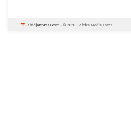
-
abidjanpress.com
- © 2026 | Africa Media Force