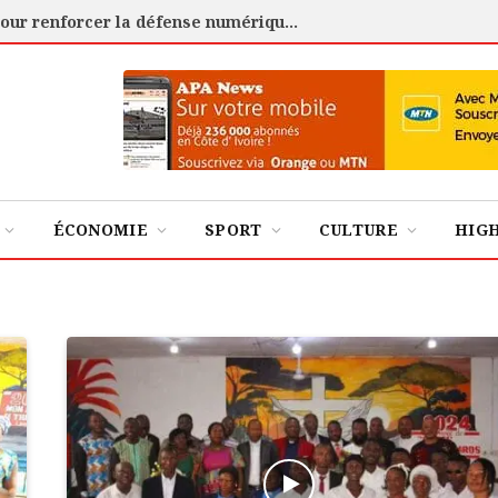
Cybersécurité : l’ANSSI certifie 88 experts pour renforcer la défense numérique de la Côte d’Ivoire
ÉCONOMIE
SPORT
CULTURE
HIG