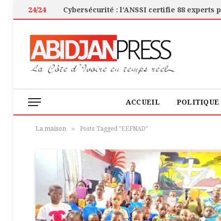
24/24
ACCUEIL
POLITIQUE
La maison
Posts Tagged "EEFNAD"
»