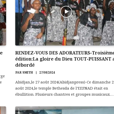
re
RENDEZ-VOUS DES ADORATEURS-Troisièm
édition:La gloire du Dieu TOUT-PUISSANT 
débordé
PAR
SMITH
27/08/2024
rge
e
Abidjan,le 27 août 2024(Abidjanpress)-Ce dimanche 2
août 2024,le temple Bethesda de l’EEFNAD était en
ébullition. Plusieurs chantres et groupes musicaux…