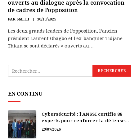
ouverts au dialogue après la convocation
de cadres de l’opposition
PAR
SMITH
30/10/2025
Les deux grands leaders de l’opposition, l’ancien
président Laurent Gbagbo et l’ex-banquier Tidjane
Thiam se sont déclarés « ouverts au…
EN CONTINU
Cybersécurité : l’ANSSI certifie 88
experts pour renforcer la défense
numérique de la Côte d’Ivoire
29/07/2026