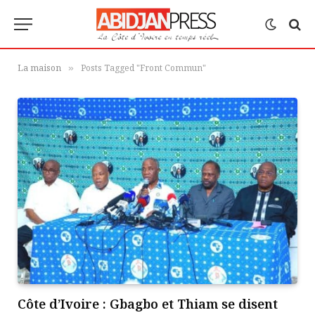
La maison
Posts Tagged "Front Commun"
»
Côte d’Ivoire : Gbagbo et Thiam se disent