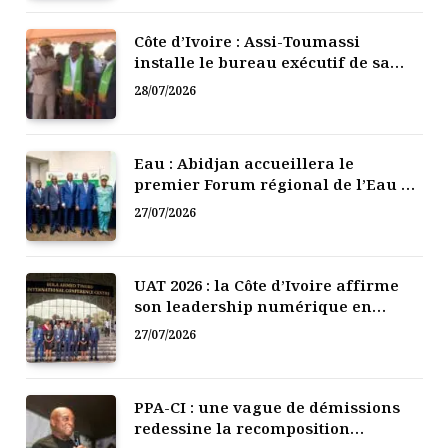
Côte d’Ivoire : Assi-Toumassi
installe le bureau exécutif de sa
mutuelle de développement
28/07/2026
Eau : Abidjan accueillera le
premier Forum régional de l’Eau de
l’Afrique de l’Ouest
27/07/2026
UAT 2026 : la Côte d’Ivoire affirme
son leadership numérique en
Afrique
27/07/2026
PPA-CI : une vague de démissions
redessine la recomposition