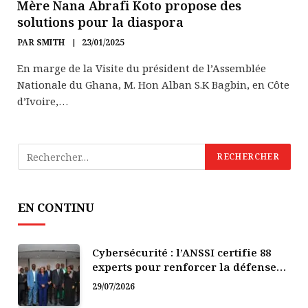
Mère Nana Abrafi Koto propose des
solutions pour la diaspora
PAR
SMITH
23/01/2025
En marge de la Visite du président de l’Assemblée
Nationale du Ghana, M. Hon Alban S.K Bagbin, en Côte
d’Ivoire,…
EN CONTINU
Cybersécurité : l’ANSSI certifie 88
experts pour renforcer la défense
numérique de la Côte d’Ivoire
29/07/2026