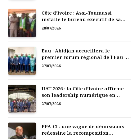
Côte d’Ivoire : Assi-Toumassi
installe le bureau exécutif de sa
mutuelle de développement
28/07/2026
Eau : Abidjan accueillera le
premier Forum régional de l’Eau de
l’Afrique de l’Ouest
27/07/2026
UAT 2026 : la Côte d’Ivoire affirme
son leadership numérique en
Afrique
27/07/2026
PPA-CI : une vague de démissions
redessine la recomposition