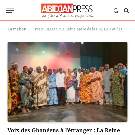
La maison
Posts Tagged "La Reine Mère de la CEDEAO et des Peuples d’Afrique"
»
Voix des Ghanéens à l’étranger : La Reine