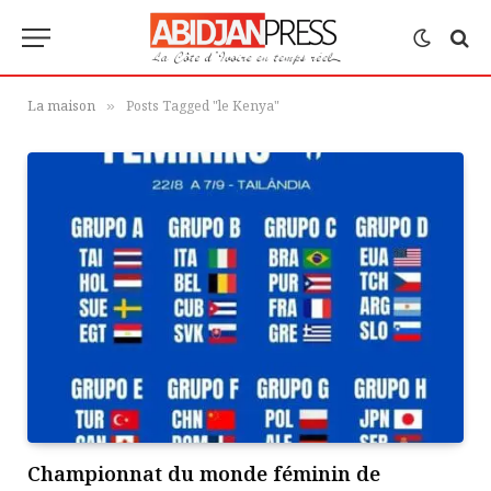
La maison
Posts Tagged "le Kenya"
»
Championnat du monde féminin de