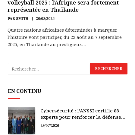
volleyball 2025 : l’Afrique sera fortement
représentée en Thaïlande
PAR
SMITH
20/08/2025
Quatre nations africaines déterminées à marquer
l’histoire vont participer, du 22 août au 7 septembre
2025, en Thaïlande au prestigieux…
EN CONTINU
Cybersécurité : l’ANSSI certifie 88
experts pour renforcer la défense
numérique de la Côte d’Ivoire
29/07/2026