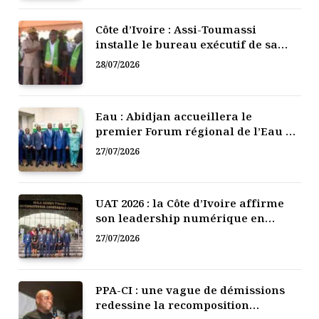
Côte d’Ivoire : Assi-Toumassi
installe le bureau exécutif de sa
mutuelle de développement
28/07/2026
Eau : Abidjan accueillera le
premier Forum régional de l’Eau de
l’Afrique de l’Ouest
27/07/2026
UAT 2026 : la Côte d’Ivoire affirme
son leadership numérique en
Afrique
27/07/2026
PPA-CI : une vague de démissions
redessine la recomposition