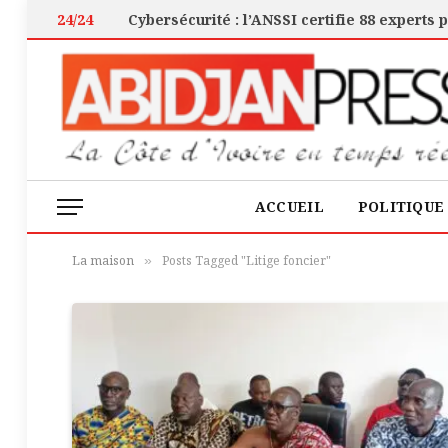
24/24
ACCUEIL
POLITIQUE
La maison
Posts Tagged "Litige foncier"
»