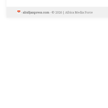
-
abidjanpress.com
- © 2026 | Africa Media Force