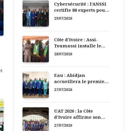
Cybersécurité : l’ANSSI
certifie 88 experts pour
renforcer la défense
29/07/2026
numérique de la Côte
d’Ivoire
Côte d’Ivoire : Assi-
Toumassi installe le
bureau exécutif de sa
28/07/2026
mutuelle de
développement
et
Eau : Abidjan
accueillera le premier
Forum régional de
27/07/2026
l’Eau de l’Afrique de
l’Ouest
UAT 2026 : la Côte
d’Ivoire affirme son
leadership numérique
27/07/2026
en Afrique