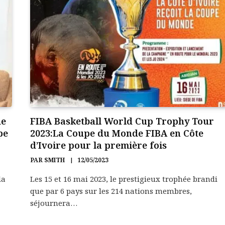
de
FIBA Basketball World Cup Trophy Tour
pe
2023:La Coupe du Monde FIBA en Côte
d’Ivoire pour la première fois
PAR
SMITH
12/05/2023
la
Les 15 et 16 mai 2023, le prestigieux trophée brandi
que par 6 pays sur les 214 nations membres,
séjournera…