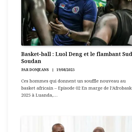
Basket-ball : Luol Deng et le flambant Su
Soudan
PAR
DONJEANS
19/08/2025
Ces hommes qui donnent un souffle nouveau au
basket africain – Episode 02 En marge de l’Afrobask
2025 à Luanda,…