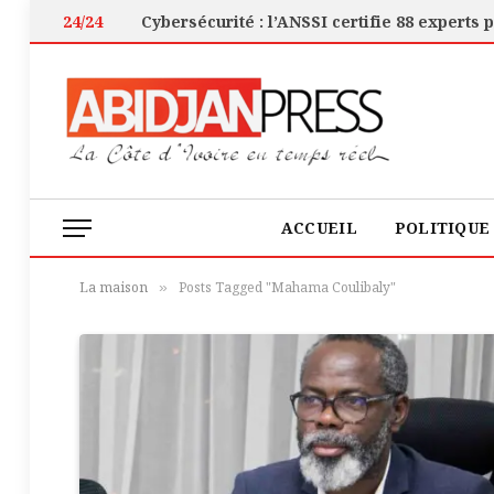
24/24
ACCUEIL
POLITIQUE
La maison
Posts Tagged "Mahama Coulibaly"
»