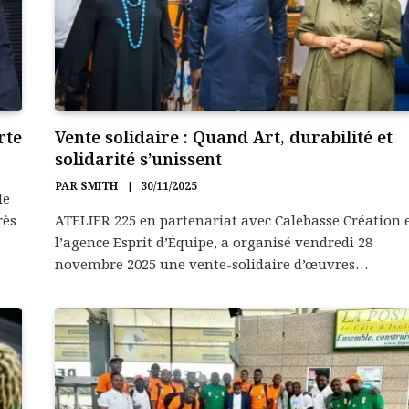
rte
Vente solidaire : Quand Art, durabilité et
solidarité s’unissent
PAR
SMITH
30/11/2025
le
rès
ATELIER 225 en partenariat avec Calebasse Création 
l’agence Esprit d’Équipe, a organisé vendredi 28
novembre 2025 une vente-solidaire d’œuvres…