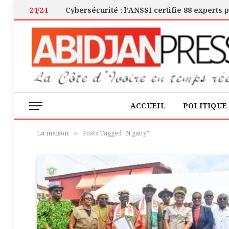
24/24
ACCUEIL
POLITIQUE
La maison
Posts Tagged "N’gatty"
»