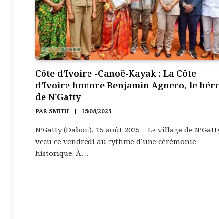
Côte d’Ivoire -Canoë-Kayak : La Côte
d’Ivoire honore Benjamin Agnero, le hér
de N’Gatty
PAR
SMITH
15/08/2025
N’Gatty (Dabou), 15 août 2025 – Le village de N’Gatt
vecu ce vendredi au rythme d’une cérémonie
historique. À…