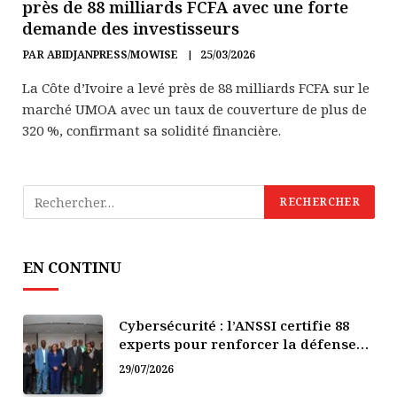
près de 88 milliards FCFA avec une forte
demande des investisseurs
PAR
ABIDJANPRESS/MOWISE
25/03/2026
La Côte d’Ivoire a levé près de 88 milliards FCFA sur le
marché UMOA avec un taux de couverture de plus de
320 %, confirmant sa solidité financière.
EN CONTINU
Cybersécurité : l’ANSSI certifie 88
experts pour renforcer la défense
numérique de la Côte d’Ivoire
29/07/2026