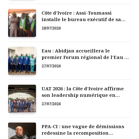
Côte d’Ivoire : Assi-Toumassi
installe le bureau exécutif de sa
mutuelle de développement
28/07/2026
Eau : Abidjan accueillera le
premier Forum régional de l’Eau de
l’Afrique de l’Ouest
27/07/2026
UAT 2026 : la Côte d’Ivoire affirme
son leadership numérique en
Afrique
27/07/2026
PPA-CI : une vague de démissions
redessine la recomposition