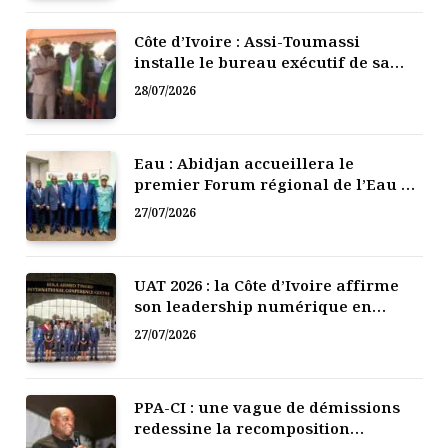
Côte d’Ivoire : Assi-Toumassi
installe le bureau exécutif de sa
mutuelle de développement
28/07/2026
Eau : Abidjan accueillera le
premier Forum régional de l’Eau de
l’Afrique de l’Ouest
27/07/2026
UAT 2026 : la Côte d’Ivoire affirme
son leadership numérique en
Afrique
27/07/2026
PPA-CI : une vague de démissions
redessine la recomposition