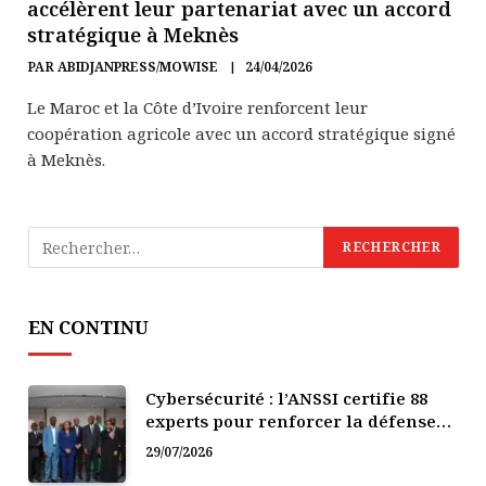
accélèrent leur partenariat avec un accord
stratégique à Meknès
PAR
ABIDJANPRESS/MOWISE
24/04/2026
Le Maroc et la Côte d’Ivoire renforcent leur
coopération agricole avec un accord stratégique signé
à Meknès.
EN CONTINU
Cybersécurité : l’ANSSI certifie 88
experts pour renforcer la défense
numérique de la Côte d’Ivoire
29/07/2026