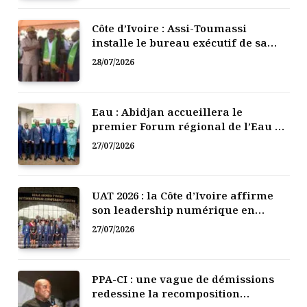
Côte d’Ivoire : Assi-Toumassi
installe le bureau exécutif de sa
mutuelle de développement
28/07/2026
Eau : Abidjan accueillera le
premier Forum régional de l’Eau de
l’Afrique de l’Ouest
27/07/2026
UAT 2026 : la Côte d’Ivoire affirme
son leadership numérique en
Afrique
27/07/2026
PPA-CI : une vague de démissions
redessine la recomposition