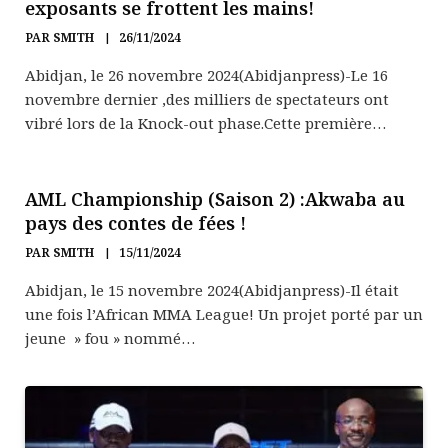
exposants se frottent les mains!
PAR
SMITH
26/11/2024
Abidjan, le 26 novembre 2024(Abidjanpress)-Le 16
novembre dernier ,des milliers de spectateurs ont
vibré lors de la Knock-out phase.Cette première…
AML Championship (Saison 2) :Akwaba au
pays des contes de fées !
PAR
SMITH
15/11/2024
Abidjan, le 15 novembre 2024(Abidjanpress)-Il était
une fois l’African MMA League! Un projet porté par un
jeune » fou » nommé…