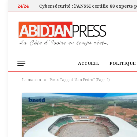
24/24
ACCUEIL
POLITIQUE
La maison
Posts Tagged "San Pedro" (Page 2)
»