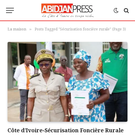
La maison
Posts Tagged "Sécurisation foncière rurale" (Page 3)
»
Côte d’Ivoire-Sécurisation Foncière Rurale