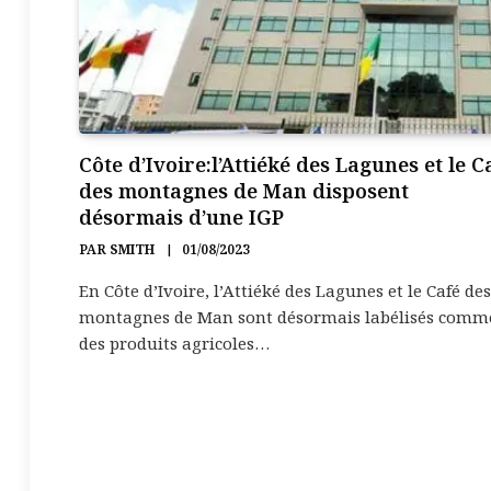
Côte d’Ivoire:l’Attiéké des Lagunes et le C
des montagnes de Man disposent
désormais d’une IGP
PAR
SMITH
01/08/2023
En Côte d’Ivoire, l’Attiéké des Lagunes et le Café des
montagnes de Man sont désormais labélisés comm
des produits agricoles…