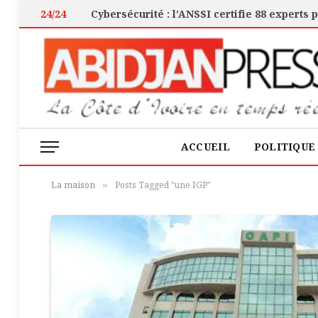
24/24
ACCUEIL
POLITIQUE
La maison
Posts Tagged "une IGP"
»