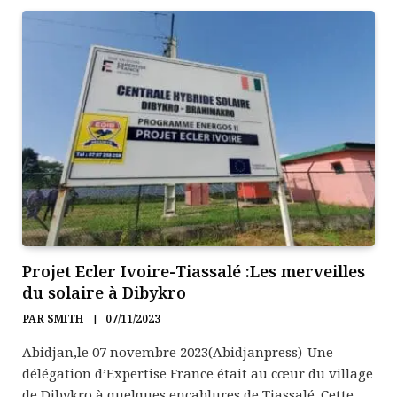
Projet Ecler Ivoire-Tiassalé :Les merveilles
du solaire à Dibykro
PAR
SMITH
07/11/2023
Abidjan,le 07 novembre 2023(Abidjanpress)-Une
délégation d’Expertise France était au cœur du village
de Dibykro à quelques encablures de Tiassalé .Cette…