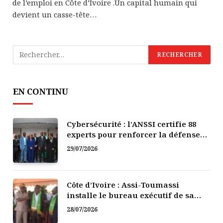
de l’emploi en Côte d’Ivoire .Un capital humain qui
devient un casse-tête…
EN CONTINU
Cybersécurité : l’ANSSI certifie 88
experts pour renforcer la défense
numérique de la Côte d’Ivoire
29/07/2026
Côte d’Ivoire : Assi-Toumassi
installe le bureau exécutif de sa
mutuelle de développement
28/07/2026