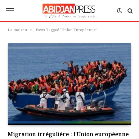
La maison
Posts Tagged "Union Européenne"
»
Migration irrégulière : l’Union européenne