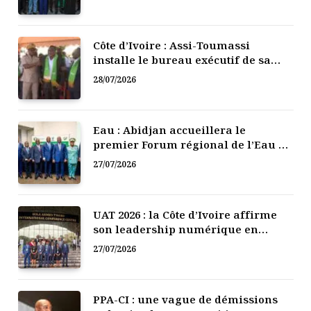
Côte d’Ivoire : Assi-Toumassi
installe le bureau exécutif de sa
mutuelle de développement
28/07/2026
Eau : Abidjan accueillera le
premier Forum régional de l’Eau de
l’Afrique de l’Ouest
27/07/2026
UAT 2026 : la Côte d’Ivoire affirme
son leadership numérique en
Afrique
27/07/2026
PPA-CI : une vague de démissions