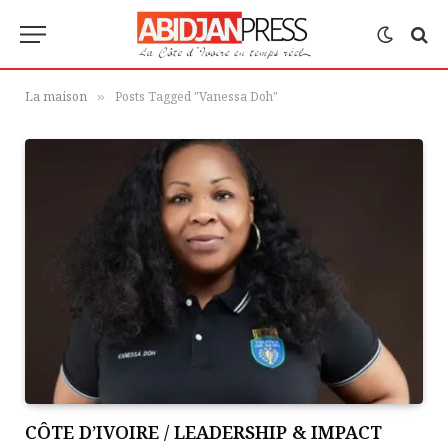
La maison
Posts Tagged "Vanessa Doh"
»
CÔTE D’IVOIRE / LEADERSHIP & IMPACT