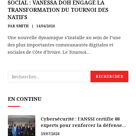
SOCIAL : VANESSA DOH ENGAGE LA
TRANSFORMATION DU TOURNOI DES
NATIFS
PAR
SMITH
14/04/2026
Une nouvelle dynamique s’installe au sein de l’une
des plus importantes communautés digitales et
sociales de Côte d’Ivoire. Le Tournoi…
EN CONTINU
Cybersécurité : l’ANSSI certifie 88
experts pour renforcer la défense
numérique de la Côte d’Ivoire
29/07/2026