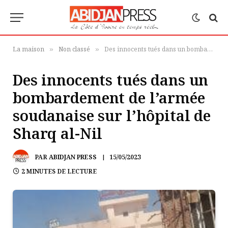
La maison
Non classé
Des innocents tués dans un bombardement de l’armée soudanaise sur l’hôpital de Sharq al-Nil
»
»
Des innocents tués dans un
bombardement de l’armée
soudanaise sur l’hôpital de
Sharq al-Nil
PAR
ABIDJAN PRESS
15/05/2023
2 MINUTES DE LECTURE