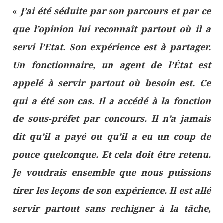
«
J’ai été séduite par son parcours et par ce
que l’opinion lui reconnaît partout où il a
servi l’Etat. Son expérience est à partager.
Un fonctionnaire, un agent de l’État est
appelé à servir partout où besoin est. Ce
qui a été son cas. Il a accédé à la fonction
de sous-préfet par concours. Il n’a jamais
dit qu’il a payé ou qu’il a eu un coup de
pouce quelconque. Et cela doit être retenu.
Je voudrais ensemble que nous puissions
tirer les leçons de son expérience. Il est allé
servir partout sans rechigner à la tâche,