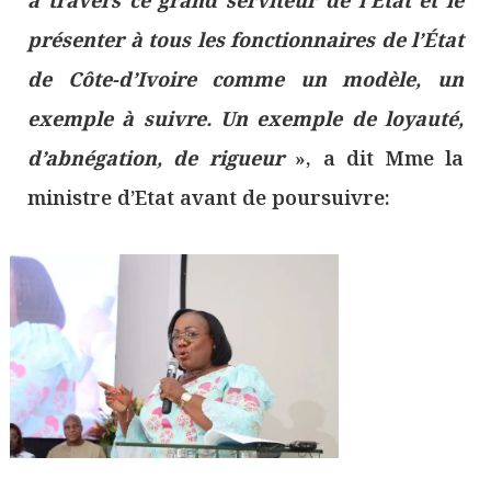
à travers ce grand serviteur de l’Etat et le
présenter à tous les fonctionnaires de l’État
de Côte-d’Ivoire comme un modèle, un
exemple à suivre. Un exemple de loyauté,
d’abnégation, de rigueur
», a dit Mme la
ministre d’Etat avant de poursuivre: