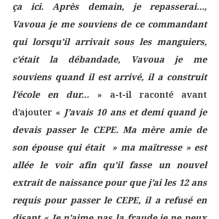
ça ici. Après demain, je repasserai…,
Vavoua je me souviens de ce commandant
qui lorsqu’il arrivait sous les manguiers,
c’était la débandade, Vavoua je me
souviens quand il est arrivé, il a construit
l’école en dur…
» a-t-il raconté avant
d’ajouter «
J’avais 10 ans et demi quand je
devais passer le CEPE. Ma mère amie de
son épouse qui était » ma maîtresse » est
allée le voir afin qu’il fasse un nouvel
extrait de naissance pour que j’ai les 12 ans
requis pour passer le CEPE, il a refusé en
disant « Je n’aime pas la fraude.je ne peux