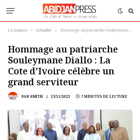
La maison
Actualité
Hommage au patriarche Souleymane Diallo : La Cote d’Ivoire célèbre un grand serviteur
»
»
Hommage au patriarche
Souleymane Diallo : La
Cote d’Ivoire célèbre un
grand serviteur
PAR
SMITH
13/11/2023
7 MINUTES DE LECTURE