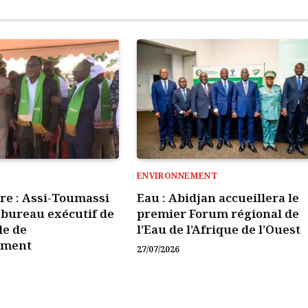
ENVIRONNEMENT
ire : Assi-Toumassi
Eau : Abidjan accueillera le
e bureau exécutif de
premier Forum régional de
le de
l’Eau de l’Afrique de l’Ouest
ement
27/07/2026