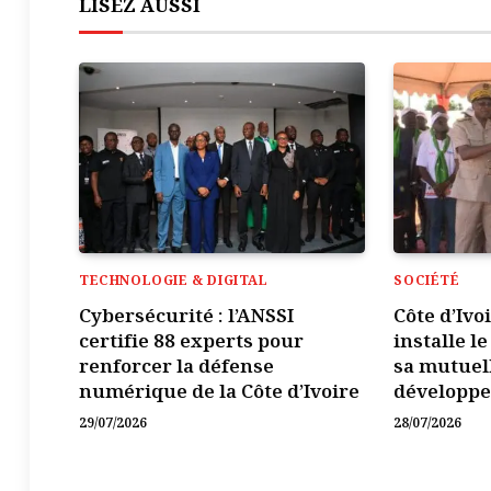
LISEZ AUSSI
TECHNOLOGIE & DIGITAL
SOCIÉTÉ
Cybersécurité : l’ANSSI
Côte d’Ivo
certifie 88 experts pour
installe l
renforcer la défense
sa mutuel
numérique de la Côte d’Ivoire
développ
29/07/2026
28/07/2026