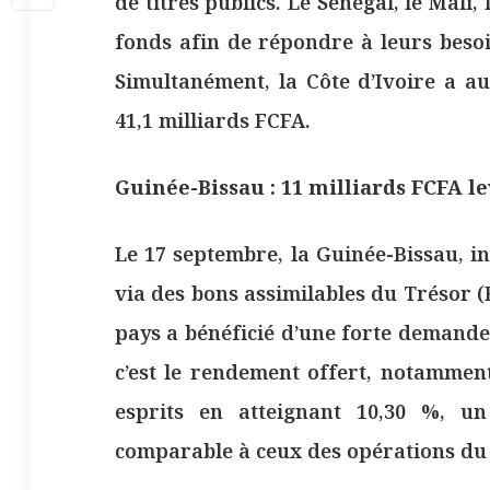
de titres publics. Le Sénégal, le Mali,
fonds afin de répondre à leurs beso
Simultanément, la Côte d’Ivoire a a
41,1 milliards FCFA.
Guinée-Bissau : 11 milliards FCFA l
Le 17 septembre, la Guinée-Bissau, i
via des bons assimilables du Trésor (
pays a bénéficié d’une forte demande
c’est le rendement offert, notamment
esprits en atteignant 10,30 %, u
comparable à ceux des opérations du 