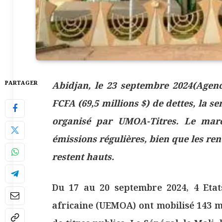
PARTAGER
Abidjan, le 23 septembre 2024(Agence
FCFA (69,5 millions $) de dettes, la s
organisé par UMOA-Titres. Le marc
émissions régulières, bien que les re
restent hauts.
Du 17 au 20 septembre 2024, 4 Etat
africaine (UEMOA) ont mobilisé 143 mi