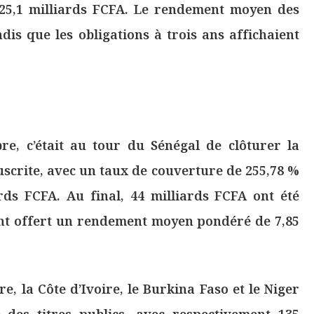
 25,1 milliards FCFA. Le rendement moyen des
ndis que les obligations à trois ans affichaient
re, c’était au tour du Sénégal de clôturer la
scrite, avec un taux de couverture de 255,78 %
ards FCFA. Au final, 44 milliards FCFA ont été
 ont offert un rendement moyen pondéré de 7,85
, la Côte d’Ivoire, le Burkina Faso et le Niger