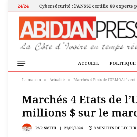
24/24
ACCUEIL
POLITIQUE
La maison
Actualité
Marchés 4 Etats de l’UEMOA lèvent 2
»
»
Marchés 4 Etats de l
millions $ sur le marc
PAR
SMITH
23/09/2024
3 MINUTES DE LECTUR