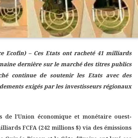
 Ecofin) – Ces Etats ont racheté 41 milliards
emaine dernière sur le marché des titres publics
hé continue de soutenir les Etats avec des
ndements exigés par les investisseurs régionaux
s de l’Union économique et monétaire ouest-
lliards FCFA (242 millions $) via des émissions