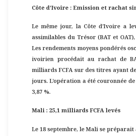
Côte d’Ivoire : Emission et rachat s
Le même jour, la Côte d’Ivoire a le
assimilables du Trésor (BAT et OAT),
Les rendements moyens pondérés oscill
ivoirien procédait au rachat de 
milliards FCFA sur des titres ayant d
jours. L’opération a été couronnée de
3,87 %.
Mali : 25,1 milliards FCFA levés
Le 18 septembre, le Mali se préparait 