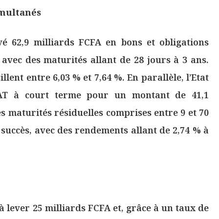
imultanés
vé 62,9 milliards FCFA en bons et obligations
 avec des maturités allant de 28 jours à 3 ans.
ent entre 6,03 % et 7,64 %. En parallèle, l’Etat
BAT à court terme pour un montant de 41,1
es maturités résiduelles comprises entre 9 et 70
 succès, avec des rendements allant de 2,74 % à
à lever 25 milliards FCFA et, grâce à un taux de