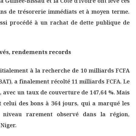
 la Guinée-Bissau et la Côte d’Ivoire ont levé ces
ins de trésorerie immédiats et à moyen terme.
ussi procédé à un rachat de dette publique de
evés, rendements records
nitialement à la recherche de 10 milliards FCFA
BAT), a finalement récolté 11 milliards FCFA. Le
, avec un taux de couverture de 147,64 %. Mais
 celui des bons à 364 jours, qui a marqué les
n niveau rarement observé dans la région,
Niger.