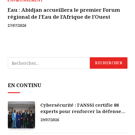
ENVIRONNEMENT
Eau : Abidjan accueillera le premier Forum
régional de l’Eau de l’Afrique de l’Ouest
27/07/2026
EN CONTINU
Cybersécurité : l’ANSSI certifie 88
experts pour renforcer la défense
numérique de la Côte d’Ivoire
29/07/2026