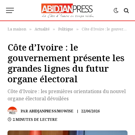
La maison
Actualité
Politique
Côte d’Ivoire : le gouvernement présente les grandes lignes du futur organe électoral
»
»
»
Côte d’Ivoire : le
gouvernement présente les
grandes lignes du futur
organe électoral
Côte d’Ivoire : les premières orientations du nouvel
organe électoral dévoilées
PAR
ABIDJANPRESS/MOWISE
22/06/2026
2 MINUTES DE LECTURE